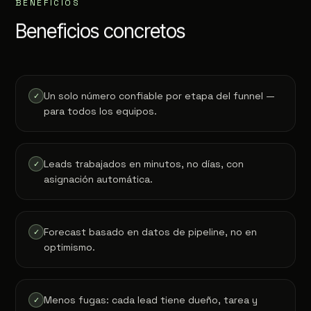
BENEFICIOS
Beneficios concretos
Un solo número confiable por etapa del funnel —
✓
para todos los equipos.
Leads trabajados en minutos, no días, con
✓
asignación automática.
Forecast basado en datos de pipeline, no en
✓
optimismo.
Menos fugas: cada lead tiene dueño, tarea y
✓