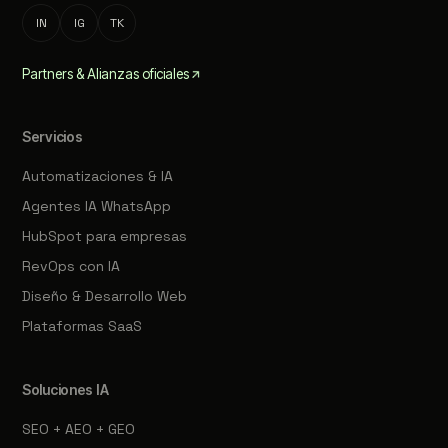
IN
IG
TK
Partners & Alianzas oficiales
Servicios
Automatizaciones & IA
Agentes IA WhatsApp
HubSpot para empresas
RevOps con IA
Diseño & Desarrollo Web
Plataformas SaaS
Soluciones IA
SEO + AEO + GEO