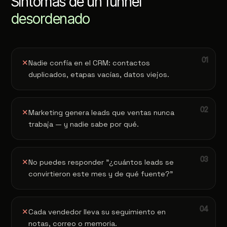
Síntomas de un funnel
desordenado
✕
Nadie confía en el CRM: contactos
duplicados, etapas vacías, datos viejos.
✕
Marketing genera leads que ventas nunca
trabaja — y nadie sabe por qué.
✕
No puedes responder "¿cuántos leads se
convirtieron este mes y de qué fuente?"
✕
Cada vendedor lleva su seguimiento en
notas, correo o memoria.