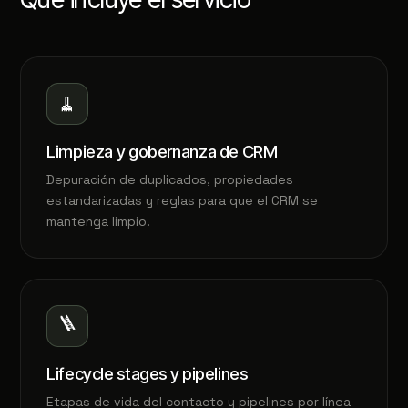
🧹
Limpieza y gobernanza de CRM
Depuración de duplicados, propiedades
estandarizadas y reglas para que el CRM se
mantenga limpio.
🪜
Lifecycle stages y pipelines
Etapas de vida del contacto y pipelines por línea