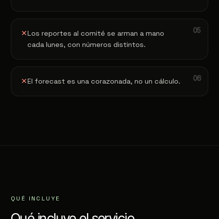
✕
Los reportes al comité se arman a mano
cada lunes, con números distintos.
✕
El forecast es una corazonada, no un cálculo.
QUÉ INCLUYE
Qué incluye el servicio