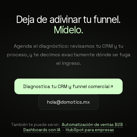
Deja de adivinar tu funnel.
Mídelo.
Agenda el diagnóstico: revisamos tu CRM y tu
proceso, y te decimos exactamente dónde se fuga
el ingreso.
Diagnostica tu CRM y funnel comercial
hola@domotics.mx
También te puede servir:
Automatización de ventas B2B
·
Dashboards con IA
·
HubSpot para empresas