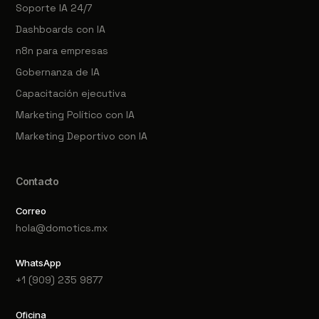
Soporte IA 24/7
Dashboards con IA
n8n para empresas
Gobernanza de IA
Capacitación ejecutiva
Marketing Político con IA
Marketing Deportivo con IA
Contacto
Correo
hola@domotics.mx
WhatsApp
+1 (909) 235 9877
Oficina