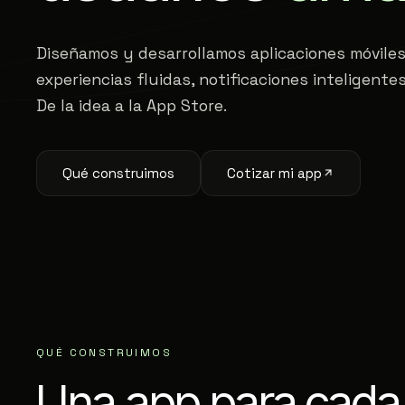
Diseñamos y desarrollamos aplicaciones móvile
experiencias fluidas, notificaciones inteligentes
De la idea a la App Store.
Qué construimos
Cotizar mi app
QUÉ CONSTRUIMOS
Una app para cad