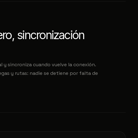
ero, sincronización
l y sincroniza cuando vuelve la conexión.
as y rutas: nadie se detiene por falta de