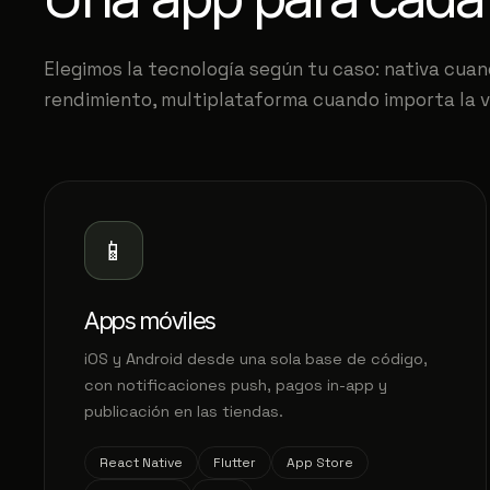
Elegimos la tecnología según tu caso: nativa cua
rendimiento, multiplataforma cuando importa la v
📱
Apps móviles
iOS y Android desde una sola base de código,
con notificaciones push, pagos in-app y
publicación en las tiendas.
React Native
Flutter
App Store