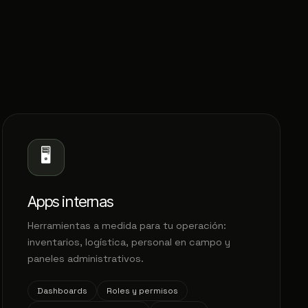
🖥️
Apps internas
Herramientas a medida para tu operación:
inventarios, logística, personal en campo y
paneles administrativos.
Dashboards
Roles y permisos