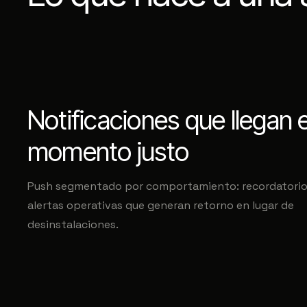
Notificaciones que llegan e
momento justo
Push segmentado por comportamiento: recordatorios
alertas operativas que generan retorno en lugar de
desinstalaciones.