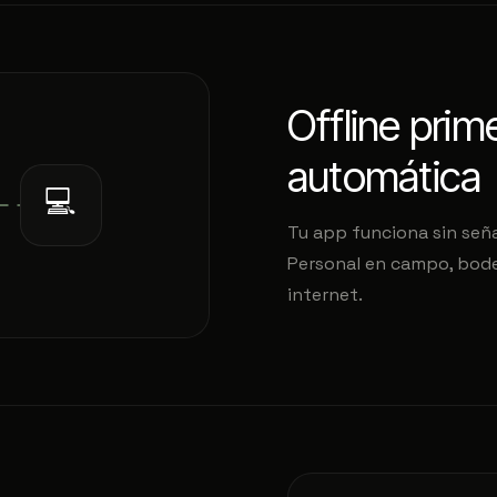
Offline prim
automática
💻
Tu app funciona sin seña
Personal en campo, bodeg
internet.